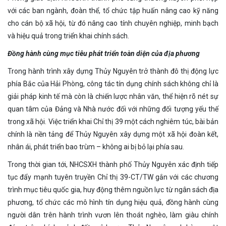
với các ban ngành, đoàn thể, tổ chức tập huấn nâng cao kỹ năng
cho cán bộ xã hội, từ đó nâng cao tính chuyên nghiệp, minh bạch
và hiệu quả trong triển khai chính sách.
Đồng hành cùng mục tiêu phát triển toàn diện của địa phương
Trong hành trình xây dựng Thủy Nguyên trở thành đô thị động lực
phía Bắc của Hải Phòng, công tác tín dụng chính sách không chỉ là
giải pháp kinh tế mà còn là chiến lược nhân văn, thể hiện rõ nét sự
quan tâm của Đảng và Nhà nước đối với những đối tượng yếu thế
trong xã hội. Việc triển khai Chỉ thị 39 một cách nghiêm túc, bài bản
chính là nền tảng để Thủy Nguyên xây dựng một xã hội đoàn kết,
nhân ái, phát triển bao trùm – không ai bị bỏ lại phía sau.
Trong thời gian tới, NHCSXH thành phố Thủy Nguyên xác định tiếp
tục đẩy mạnh tuyên truyền Chỉ thị 39-CT/TW gắn với các chương
trình mục tiêu quốc gia, huy động thêm nguồn lực từ ngân sách địa
phương, tổ chức các mô hình tín dụng hiệu quả, đồng hành cùng
người dân trên hành trình vươn lên thoát nghèo, làm giàu chính