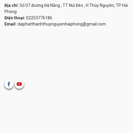
Địa chỉ:
Số 07 đường Đà Nẵng , TT Núi Đèo , H Thủy Nguyên, TP Hải
Phòng
Điện thoại:
02253776186
Email:
daiphatthanhthuynguyenhaiphong@gmail.com