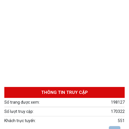
THÔNG TIN TRUY CẬP
Số trang được xem:
198127
Số lượt truy cập:
170322
Khách trực tuyến:
551