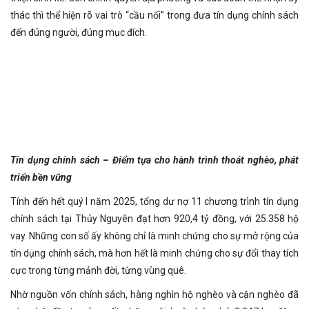
thác thì thể hiện rõ vai trò “cầu nối” trong đưa tín dụng chính sách
đến đúng người, đúng mục đích.
Tín dụng chính sách – Điểm tựa cho hành trình thoát nghèo, phát
triển bền vững
Tính đến hết quý I năm 2025, tổng dư nợ 11 chương trình tín dụng
chính sách tại Thủy Nguyên đạt hơn 920,4 tỷ đồng, với 25.358 hộ
vay. Những con số ấy không chỉ là minh chứng cho sự mở rộng của
tín dụng chính sách, mà hơn hết là minh chứng cho sự đổi thay tích
cực trong từng mảnh đời, từng vùng quê.
Nhờ nguồn vốn chính sách, hàng nghìn hộ nghèo và cận nghèo đã