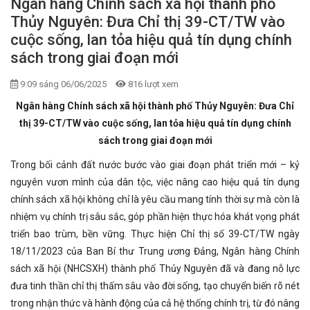
Ngân hàng Chính sách xã hội thành phố
Thủy Nguyên: Đưa Chỉ thị 39-CT/TW vào
cuộc sống, lan tỏa hiệu quả tín dụng chính
sách trong giai đoạn mới
9:09 sáng 06/06/2025
816 lượt xem
Ngân hàng Chính sách xã hội thành phố Thủy Nguyên: Đưa Chỉ
thị 39-CT/TW vào cuộc sống, lan tỏa hiệu quả tín dụng chính
sách trong giai đoạn mới
Trong bối cảnh đất nước bước vào giai đoạn phát triển mới – kỷ
nguyên vươn mình của dân tộc, việc nâng cao hiệu quả tín dụng
chính sách xã hội không chỉ là yêu cầu mang tính thời sự mà còn là
nhiệm vụ chính trị sâu sắc, góp phần hiện thực hóa khát vọng phát
triển bao trùm, bền vững. Thực hiện Chỉ thị số 39-CT/TW ngày
18/11/2023 của Ban Bí thư Trung ương Đảng, Ngân hàng Chính
sách xã hội (NHCSXH) thành phố Thủy Nguyên đã và đang nỗ lực
đưa tinh thần chỉ thị thấm sâu vào đời sống, tạo chuyển biến rõ nét
trong nhận thức và hành động của cả hệ thống chính trị, từ đó nâng