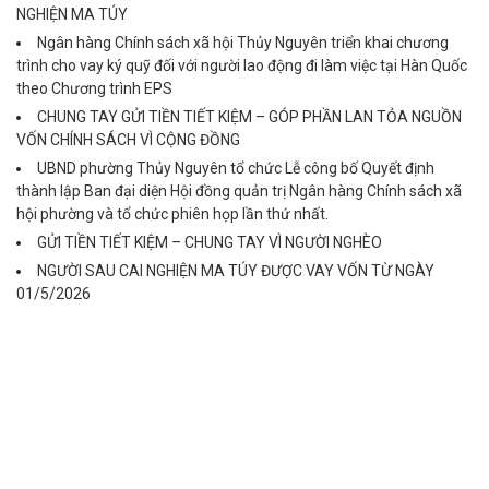
NGHIỆN MA TÚY
Ngân hàng Chính sách xã hội Thủy Nguyên triển khai chương
trình cho vay ký quỹ đối với người lao động đi làm việc tại Hàn Quốc
theo Chương trình EPS
CHUNG TAY GỬI TIỀN TIẾT KIỆM – GÓP PHẦN LAN TỎA NGUỒN
VỐN CHÍNH SÁCH VÌ CỘNG ĐỒNG
UBND phường Thủy Nguyên tổ chức Lễ công bố Quyết định
thành lập Ban đại diện Hội đồng quản trị Ngân hàng Chính sách xã
hội phường và tổ chức phiên họp lần thứ nhất.
GỬI TIỀN TIẾT KIỆM – CHUNG TAY VÌ NGƯỜI NGHÈO
NGƯỜI SAU CAI NGHIỆN MA TÚY ĐƯỢC VAY VỐN TỪ NGÀY
01/5/2026