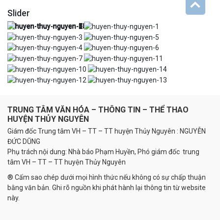
Slider
TRUNG TÂM VĂN HÓA – THÔNG TIN – THỂ THAO
HUYỆN THỦY NGUYÊN
Giám đốc Trung tâm VH – TT – TT huyện Thủy Nguyên : NGUYỄN
ĐỨC DŨNG
Phụ trách nội dung: Nhà báo Phạm Huyền, Phó giám đốc trung
tâm VH – TT – TT huyện Thủy Nguyên
® Cấm sao chép dưới mọi hình thức nếu không có sự chấp thuận
bằng văn bản. Ghi rõ nguồn khi phát hành lại thông tin từ website
này.